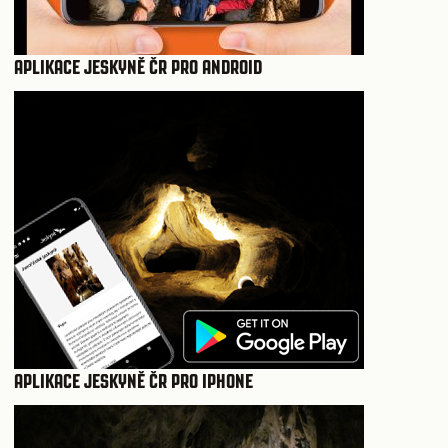
APLIKACE JESKYNĚ ČR PRO ANDROID
APLIKACE JESKYNĚ ČR PRO IPHONE