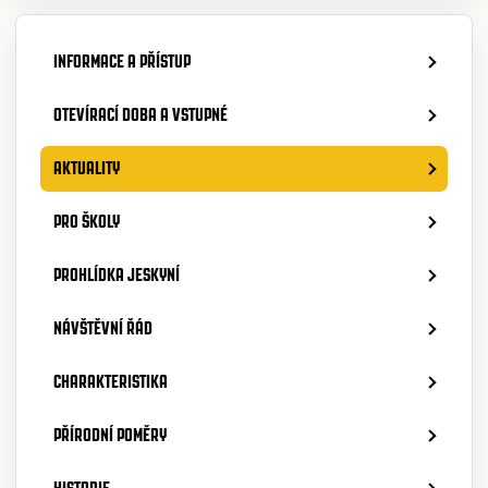
INFORMACE A PŘÍSTUP
OTEVÍRACÍ DOBA A VSTUPNÉ
AKTUALITY
PRO ŠKOLY
PROHLÍDKA JESKYNÍ
NÁVŠTĚVNÍ ŘÁD
CHARAKTERISTIKA
PŘÍRODNÍ POMĚRY