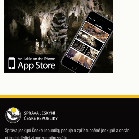
Správa jeskyní České republiky pečuje o zpřístupněné jeskyně a chrání
přírodní dědictví podzemního světa.