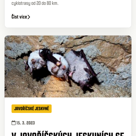
cyklotrasy od 20 do 80 km.
Číst více
JAVOŘÍČSKÉ JESKYNĚ
15. 3. 2023