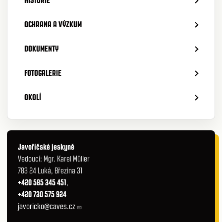
HISTORIE
OCHRANA A VÝZKUM
DOKUMENTY
FOTOGALERIE
OKOLÍ
Javoříčské jeskyně
Vedoucí: Mgr. Karel Müller
783 24 Luká, Březina 31
+420 585 345 451
,
+420 730 575 924
javoricko@caves.cz