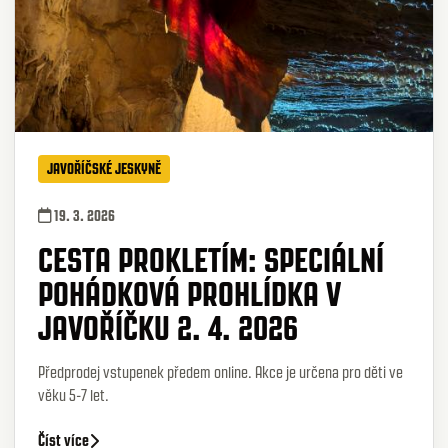
JAVOŘÍČSKÉ JESKYNĚ
19. 3. 2026
CESTA PROKLETÍM: SPECIÁLNÍ
POHÁDKOVÁ PROHLÍDKA V
JAVOŘÍČKU 2. 4. 2026
Předprodej vstupenek předem online. Akce je určena pro děti ve
věku 5-7 let.
Číst více