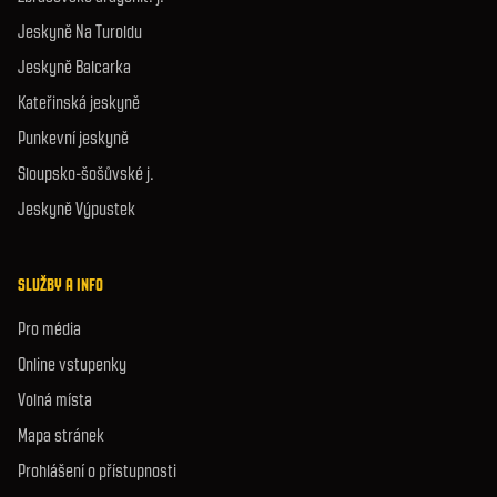
Jeskyně Na Turoldu
Jeskyně Balcarka
Kateřinská jeskyně
Punkevní jeskyně
Sloupsko-šošůvské j.
Jeskyně Výpustek
SLUŽBY A INFO
Pro média
Online vstupenky
Volná místa
Mapa stránek
Prohlášení o přístupnosti