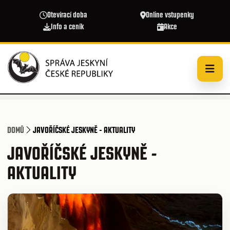
Přejít k hlavnímu obsahu
Otevírací doba
Online vstupenky
Info a ceník
Akce
DOMŮ
JAVOŘÍČSKÉ JESKYNĚ - AKTUALITY
JAVOŘÍČSKÉ JESKYNĚ -
AKTUALITY