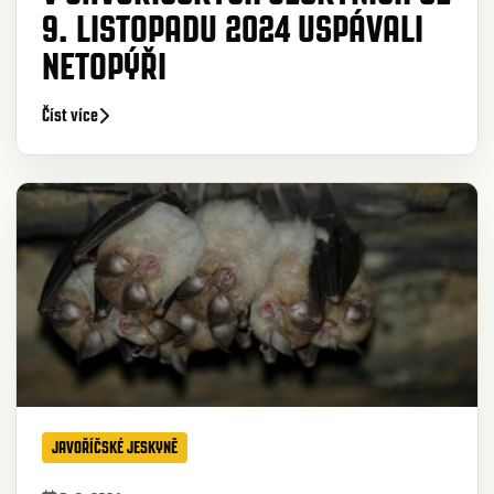
9. LISTOPADU 2024 USPÁVALI
NETOPÝŘI
Číst více
JAVOŘÍČSKÉ JESKYNĚ