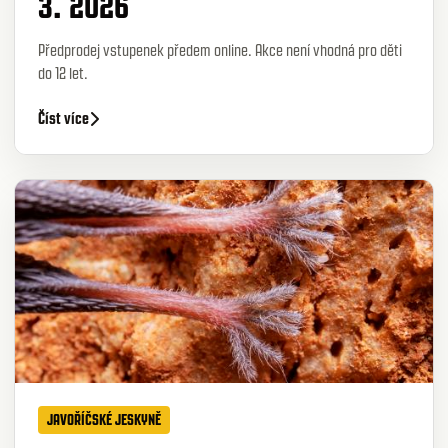
3. 2026
Předprodej vstupenek předem online. Akce není vhodná pro děti
do 12 let.
Číst více
JAVOŘÍČSKÉ JESKYNĚ