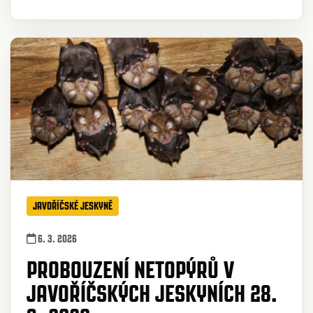
JAVOŘÍČSKÉ JESKYNĚ
6. 3. 2026
PROBOUZENÍ NETOPÝRŮ V
JAVOŘÍČSKÝCH JESKYNÍCH 28.