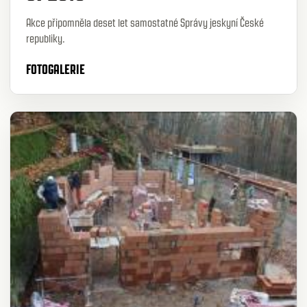
Akce připomněla deset let samostatné Správy jeskyní České
republiky.
FOTOGALERIE