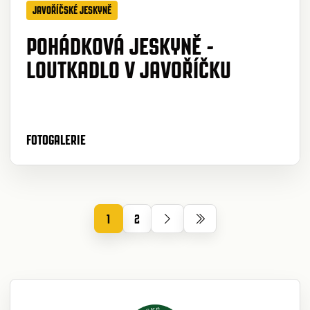
JAVOŘÍČSKÉ JESKYNĚ
POHÁDKOVÁ JESKYNĚ -
LOUTKADLO V JAVOŘÍČKU
FOTOGALERIE
1
2