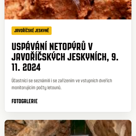
JAVOŘÍČSKÉ JESKYNĚ
USPÁVÁNÍ NETOPÝRŮ V
JAVOŘÍČSKÝCH JESKYNÍCH, 9.
11. 2024
Účastníci se seznámili i se zařízením ve vstupních dveřích
monitorujícím počty letounů.
FOTOGALERIE