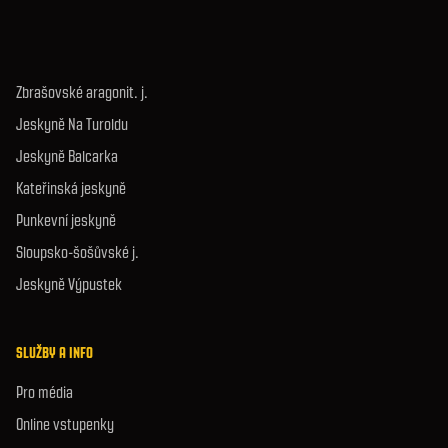
Zbrašovské aragonit. j.
Jeskyně Na Turoldu
Jeskyně Balcarka
Kateřinská jeskyně
Punkevní jeskyně
Sloupsko-šošůvské j.
Jeskyně Výpustek
SLUŽBY A INFO
Pro média
Online vstupenky