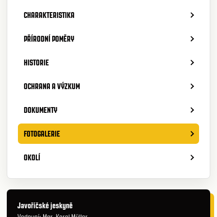
CHARAKTERISTIKA
PŘÍRODNÍ POMĚRY
HISTORIE
OCHRANA A VÝZKUM
DOKUMENTY
FOTOGALERIE
OKOLÍ
Javoříčské jeskyně