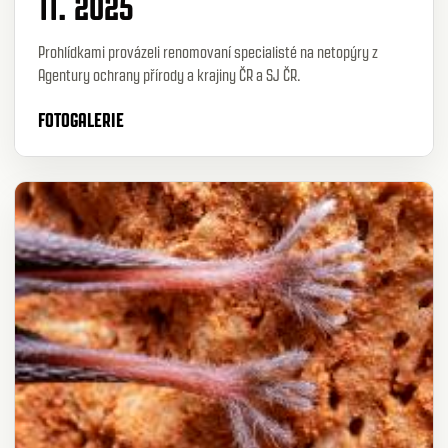
11. 2025
Prohlídkami provázeli renomovaní specialisté na netopýry z
Agentury ochrany přírody a krajiny ČR a SJ ČR.
FOTOGALERIE