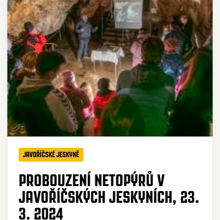
JAVOŘÍČSKÉ JESKYNĚ
PROBOUZENÍ NETOPÝRŮ V
JAVOŘÍČSKÝCH JESKYNÍCH, 23.
3. 2024