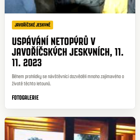
JAVOŘÍČSKÉ JESKYNĚ
USPÁVÁNÍ NETOPÝRŮ V
JAVOŘÍČSKÝCH JESKYNÍCH, 11.
11. 2023
Během prohlídky se návštěvníci dozvěděli mnoho zajímavého o
životě těchto letounů.
FOTOGALERIE