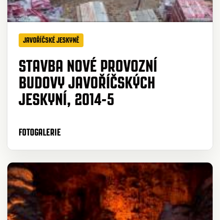
JAVOŘÍČSKÉ JESKYNĚ
STAVBA NOVÉ PROVOZNÍ
BUDOVY JAVOŘÍČSKÝCH
JESKYNÍ, 2014-5
FOTOGALERIE