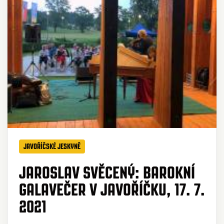
JAVOŘÍČSKÉ JESKYNĚ
JAROSLAV SVĚCENÝ: BAROKNÍ
GALAVEČER V JAVOŘÍČKU, 17. 7.
2021