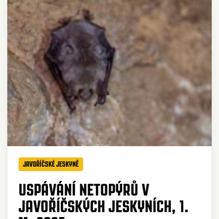
JAVOŘÍČSKÉ JESKYNĚ
USPÁVÁNÍ NETOPÝRŮ V
JAVOŘÍČSKÝCH JESKYNÍCH, 1.