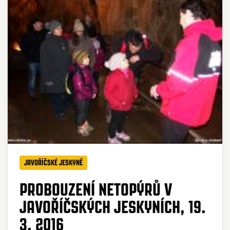
JAVOŘÍČSKÉ JESKYNĚ
PROBOUZENÍ NETOPÝRŮ V
JAVOŘÍČSKÝCH JESKYNÍCH, 19.
3. 2016