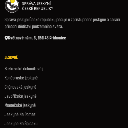
Správa jeskyní České republiky pečuje o zpřístupněné jeskyně a chrání
přírodní dědictví podzemního světa.
Květnové nám. 3, 252 43 Průhonice
JESKYNĚ
Bozkovské dolomitové j.
Koněpruské jeskyně
Chýnovská jeskyně
Javoříčské jeskyně
Mladečské jeskyně
Jeskyně Na Pomezí
Jeskyně Na Špičáku